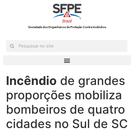
Sociedade dos Engenheiros de Proteção Contra Incêndios
Incêndio
de grandes
proporções mobiliza
bombeiros de quatro
cidades no Sul de SC