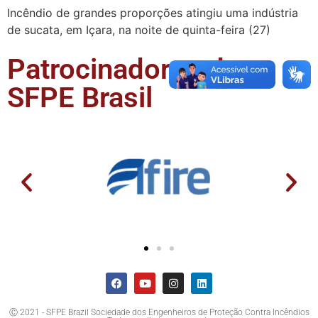
Incêndio de grandes proporções atingiu uma indústria
de sucata, em Içara, na noite de quinta-feira (27)
Patrocinadores da
SFPE Brasil
Ⓒ 2021 - SFPE Brazil Sociedade dos Engenheiros de Proteção Contra Incêndios