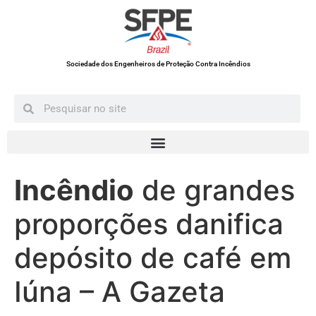
Sociedade dos Engenheiros de Proteção Contra Incêndios
Incêndio
de grandes
proporções danifica
depósito de café em
Iúna – A Gazeta