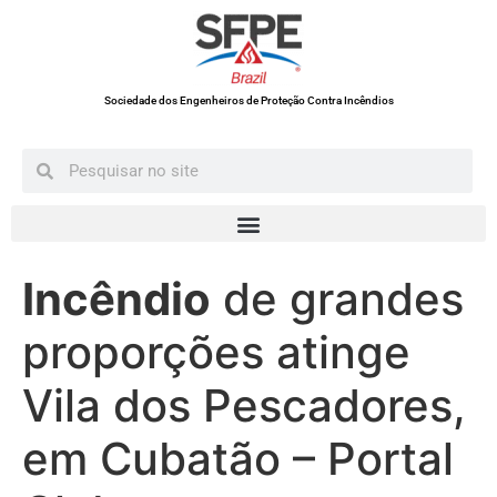
Sociedade dos Engenheiros de Proteção Contra Incêndios
Incêndio
de grandes
proporções atinge
Vila dos Pescadores,
em Cubatão – Portal