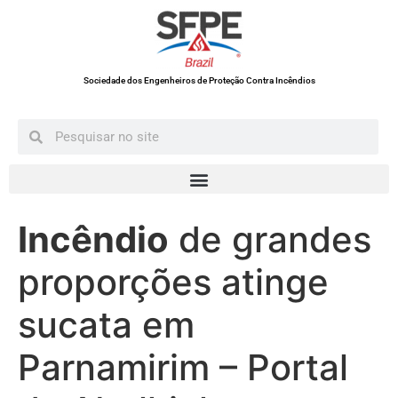
Sociedade dos Engenheiros de Proteção Contra Incêndios
Incêndio
de grandes
proporções atinge
sucata em
Parnamirim – Portal