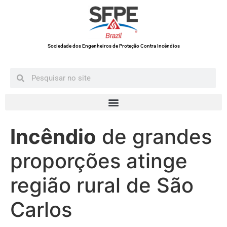
Sociedade dos Engenheiros de Proteção Contra Incêndios
Incêndio
de grandes
proporções atinge
região rural de São
Carlos