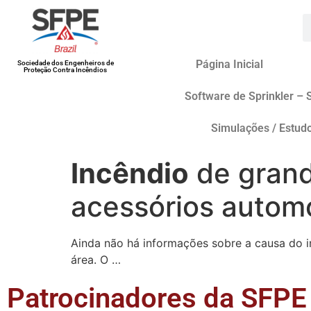
Página Inicial
Sociedade dos Engenheiros de
Proteção Contra Incêndios
Software de Sprinkler – 
Simulações / Estud
Incêndio
de grand
acessórios autom
Ainda não há informações sobre a causa do i
área. O …
Patrocinadores da SFPE 