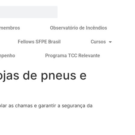
 membros
Observatório de Incêndios
Fellows SFPE Brasil
Cursos
mpenho
Programa TCC Relevante
ojas de pneus e
lar as chamas e garantir a segurança da