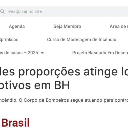
Agenda
Seja Membro
Área de
Sprinkcad
Curso de Modelagem de Incêndio
os de casos – 2025
Projeto Baseado Em Dese
es proporções atinge l
otivos em BH
ncêndio. O Corpo de Bombeiros segue atuando para contro
Brasil