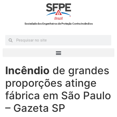
Sociedade dos Engenheiros de Proteção Contra Incêndios
Incêndio
de grandes
proporções atinge
fábrica em São Paulo
– Gazeta SP