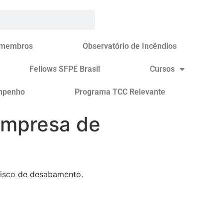
 membros
Observatório de Incêndios
Fellows SFPE Brasil
Cursos
mpenho
Programa TCC Relevante
empresa de
risco de desabamento.