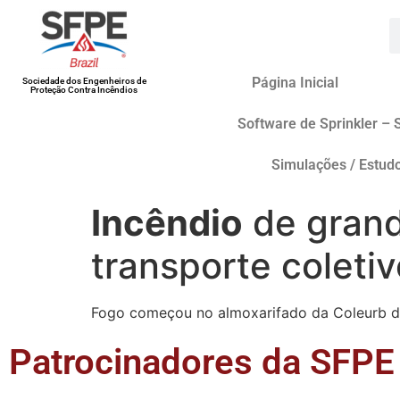
Página Inicial
Sociedade dos Engenheiros de
Proteção Contra Incêndios
Software de Sprinkler – 
Simulações / Estud
Incêndio
de grand
transporte coleti
Fogo começou no almoxarifado da Coleurb dur
Patrocinadores da SFPE 