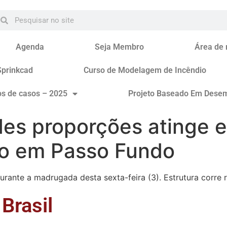
Agenda
Seja Membro
Área de
Sprinkcad
Curso de Modelagem de Incêndio
os de casos – 2025
Projeto Baseado Em Dese
es proporções atinge 
vo em Passo Fundo
ante a madrugada desta sexta-feira (3). Estrutura corre 
Brasil