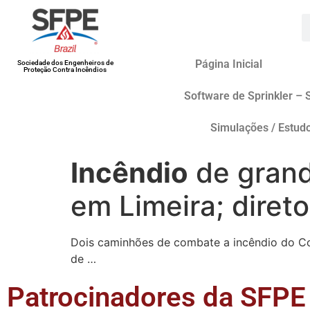
Página Inicial
Sociedade dos Engenheiros de
Proteção Contra Incêndios
Software de Sprinkler – 
Simulações / Estud
Incêndio
de grand
em Limeira; direto
Dois caminhões de combate a incêndio do Cor
de …
Patrocinadores da SFPE 