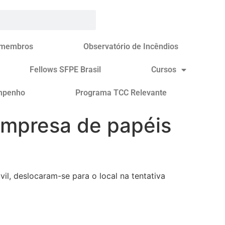
 membros
Observatório de Incêndios
Fellows SFPE Brasil
Cursos
mpenho
Programa TCC Relevante
empresa de papéis
l, deslocaram-se para o local na tentativa