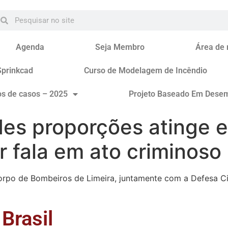
Agenda
Seja Membro
Área de
Sprinkcad
Curso de Modelagem de Incêndio
os de casos – 2025
Projeto Baseado Em Dese
es proporções atinge 
r fala em ato criminoso
po de Bombeiros de Limeira, juntamente com a Defesa Civi
Brasil