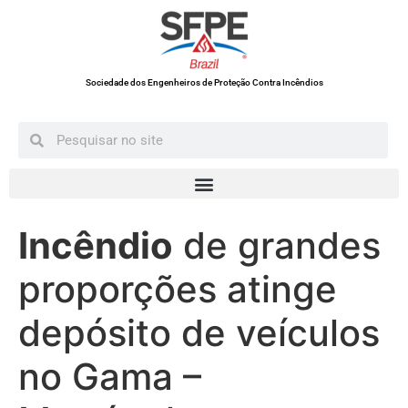
Sociedade dos Engenheiros de Proteção Contra Incêndios
Incêndio
de grandes
proporções atinge
depósito de veículos
no Gama –