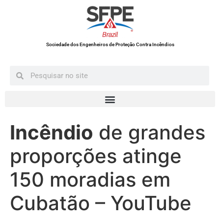
Sociedade dos Engenheiros de Proteção Contra Incêndios
Incêndio
de grandes
proporções atinge
150 moradias em
Cubatão – YouTube