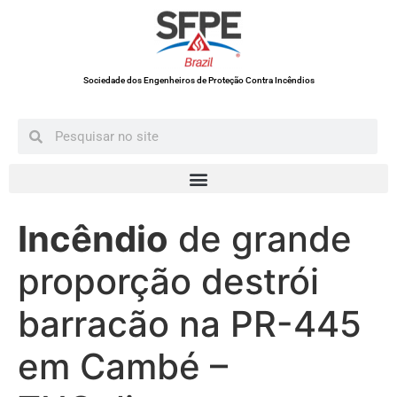
Sociedade dos Engenheiros de Proteção Contra Incêndios
Incêndio
de grande
proporção destrói
barracão na PR-445
em Cambé –