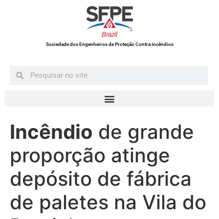
Sociedade dos Engenheiros de Proteção Contra Incêndios
Incêndio
de grande
proporção atinge
depósito de fábrica
de paletes na Vila do