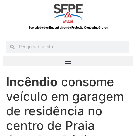
Sociedade dos Engenheiros de Proteção Contra Incêndios
Incêndio
consome
veículo em garagem
de residência no
centro de Praia