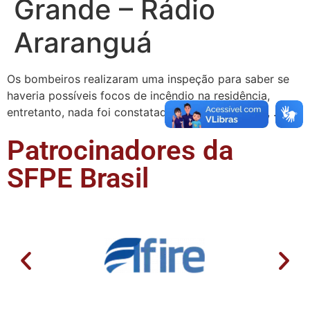
Grande – Rádio
Araranguá
Os bombeiros realizaram uma inspeção para saber se
haveria possíveis focos de incêndio na residência,
entretanto, nada foi constatado. Após o combate, …
Patrocinadores da
SFPE Brasil