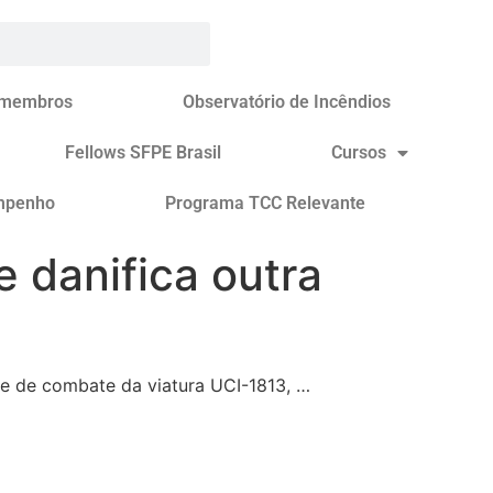
 membros
Observatório de Incêndios
Fellows SFPE Brasil
Cursos
mpenho
Programa TCC Relevante
 danifica outra
ipe de combate da viatura UCI-1813, …