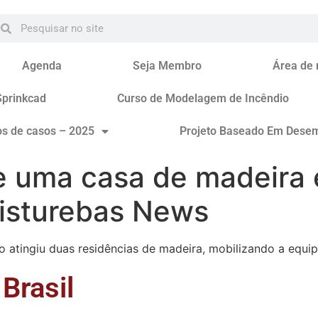
Agenda
Seja Membro
Área de
Sprinkcad
Curso de Modelagem de Incêndio
os de casos – 2025
Projeto Baseado Em Dese
uma casa de madeira e
isturebas News
dio atingiu duas residências de madeira, mobilizando a equ
Brasil