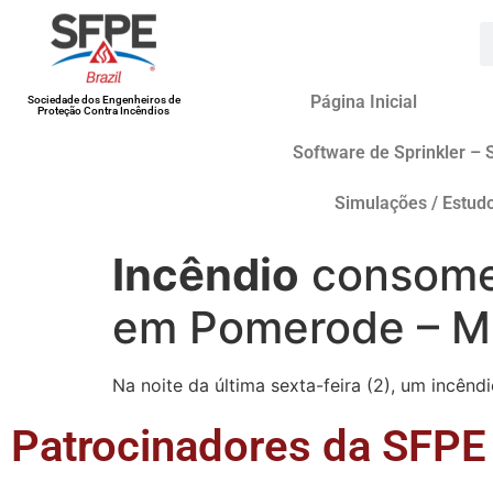
Página Inicial
Sociedade dos Engenheiros de
Proteção Contra Incêndios
Software de Sprinkler – 
Simulações / Estud
Incêndio
consome 
em Pomerode – M
Na noite da última sexta-feira (2), um incên
Patrocinadores da SFPE 