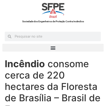
Sociedade dos Engenheiros de Proteção Contra Incêndios
Incêndio
consome
cerca de 220
hectares da Floresta
de Brasília – Brasil de