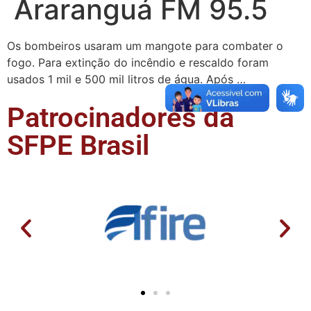
Araranguá FM 95.5
Os bombeiros usaram um mangote para combater o
fogo. Para extinção do incêndio e rescaldo foram
usados 1 mil e 500 mil litros de água. Após …
Patrocinadores da
SFPE Brasil