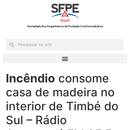
Sociedade dos Engenheiros de Proteção Contra Incêndios
Incêndio
consome
casa de madeira no
interior de Timbé do
Sul – Rádio