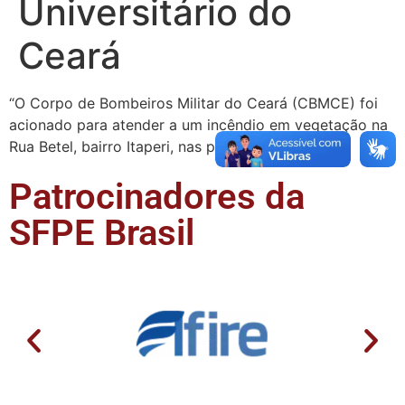
Universitário do
Ceará
“O Corpo de Bombeiros Militar do Ceará (CBMCE) foi
acionado para atender a um incêndio em vegetação na
Rua Betel, bairro Itaperi, nas proximidades do …
Patrocinadores da
SFPE Brasil