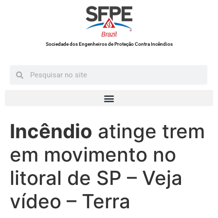
Sociedade dos Engenheiros de Proteção Contra Incêndios
Incêndio
atinge trem
em movimento no
litoral de SP – Veja
vídeo – Terra