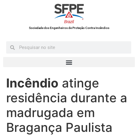
Sociedade dos Engenheiros de Proteção Contra Incêndios
Incêndio
atinge
residência durante a
madrugada em
Bragança Paulista