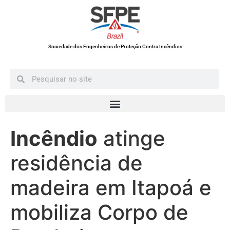
Sociedade dos Engenheiros de Proteção Contra Incêndios
Incêndio
atinge
residência de
madeira em Itapoá e
mobiliza Corpo de