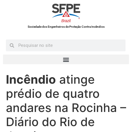
Sociedade dos Engenheiros de Proteção Contra Incêndios
Incêndio
atinge
prédio de quatro
andares na Rocinha –
Diário do Rio de