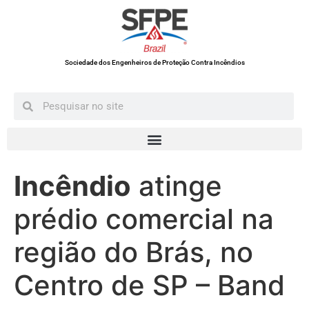
Sociedade dos Engenheiros de Proteção Contra Incêndios
Incêndio
atinge
prédio comercial na
região do Brás, no
Centro de SP – Band