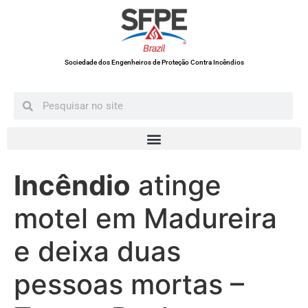
Sociedade dos Engenheiros de Proteção Contra Incêndios
Incêndio
atinge
motel em Madureira
e deixa duas
pessoas mortas –