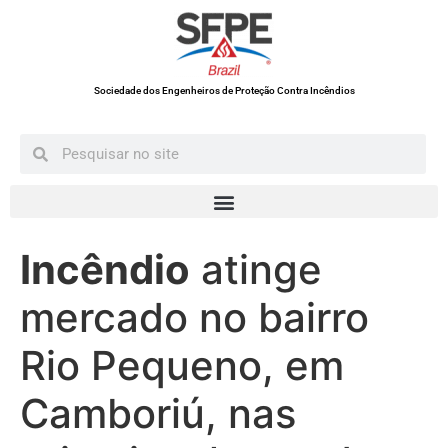
Sociedade dos Engenheiros de Proteção Contra Incêndios
Incêndio
atinge
mercado no bairro
Rio Pequeno, em
Camboriú, nas