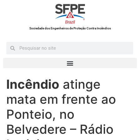
Sociedade dos Engenheiros de Proteção Contra Incêndios
Incêndio
atinge
mata em frente ao
Ponteio, no
Belvedere – Rádio