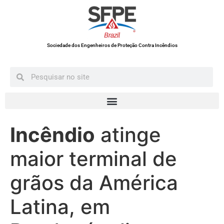
Sociedade dos Engenheiros de Proteção Contra Incêndios
Incêndio
atinge
maior terminal de
grãos da América
Latina, em