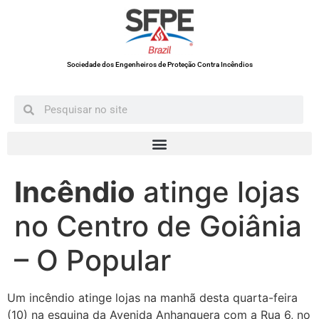
Sociedade dos Engenheiros de Proteção Contra Incêndios
Incêndio
atinge lojas
no Centro de Goiânia
– O Popular
Um incêndio atinge lojas na manhã desta quarta-feira
(10) na esquina da Avenida Anhanguera com a Rua 6, no