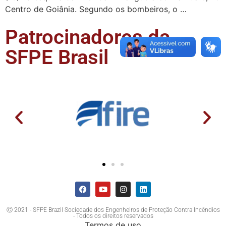
Centro de Goiânia. Segundo os bombeiros, o …
Patrocinadores da
SFPE Brasil
Ⓒ 2021 - SFPE Brazil Sociedade dos Engenheiros de Proteção Contra Incêndios
- Todos os direitos reservados
Termos de uso