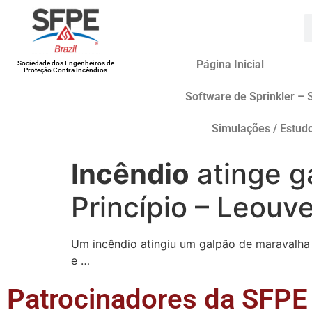
Página Inicial
Sociedade dos Engenheiros de
Proteção Contra Incêndios
Software de Sprinkler – 
Simulações / Estud
Incêndio
atinge g
Princípio – Leouve
Um incêndio atingiu um galpão de maravalha 
e …
Patrocinadores da SFPE 