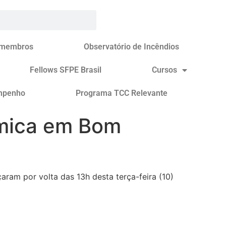
 membros
Observatório de Incêndios
Fellows SFPE Brasil
Cursos
mpenho
Programa TCC Relevante
âmica em Bom
am por volta das 13h desta terça-feira (10)