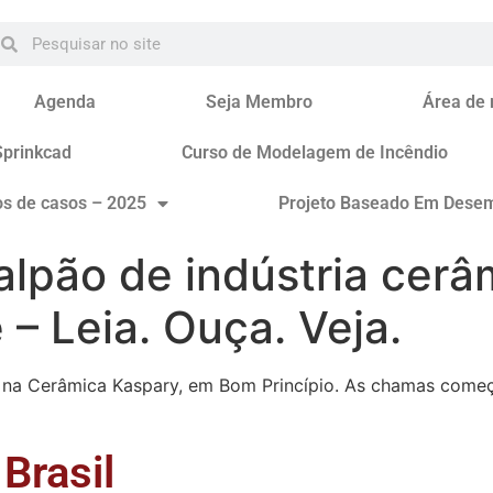
Agenda
Seja Membro
Área de
Sprinkcad
Curso de Modelagem de Incêndio
os de casos – 2025
Projeto Baseado Em Dese
alpão de indústria cer
 – Leia. Ouça. Veja.
na Cerâmica Kaspary, em Bom Princípio. As chamas começar
Brasil