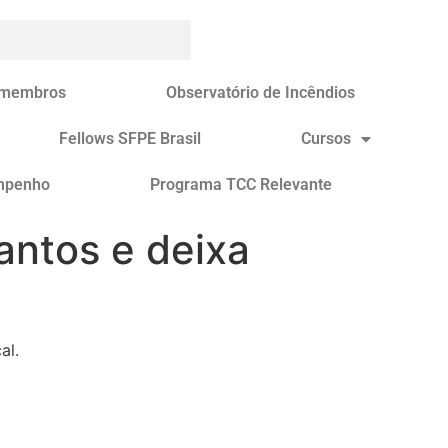
 membros
Observatório de Incêndios
Fellows SFPE Brasil
Cursos
mpenho
Programa TCC Relevante
antos e deixa
al.