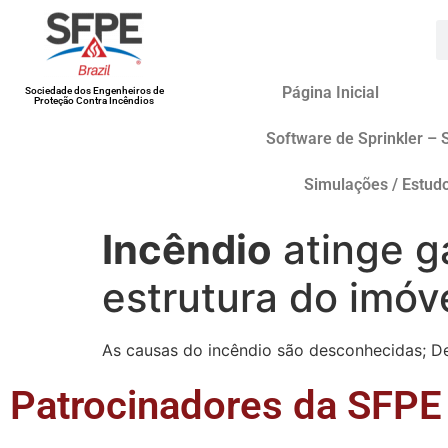
Página Inicial
Sociedade dos Engenheiros de
Proteção Contra Incêndios
Software de Sprinkler – 
Simulações / Estud
Incêndio
atinge g
estrutura do imóv
As causas do incêndio são desconhecidas; Def
Patrocinadores da SFPE 