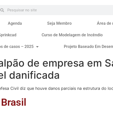
Agenda
Seja Membro
Área de
Sprinkcad
Curso de Modelagem de Incêndio
os de casos – 2025
Projeto Baseado Em Dese
alpão de empresa em S
el danificada
esa Civil diz que houve danos parciais na estrutura do loc
Brasil