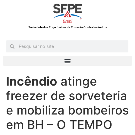
Sociedade dos Engenheiros de Proteção Contra Incêndios
Incêndio
atinge
freezer de sorveteria
e mobiliza bombeiros
em BH – O TEMPO