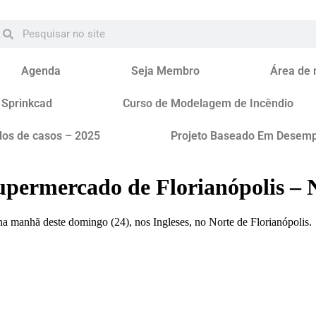
Agenda
Seja Membro
Área de
 Sprinkcad
Curso de Modelagem de Incêndio
dos de casos – 2025
Projeto Baseado Em Desem
upermercado de Florianópolis – 
a manhã deste domingo (24), nos Ingleses, no Norte de Florianópolis.