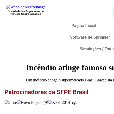
Sociedade dos Engenheiros de
Proteção Contra Incêndios
Página Inicial
Software de Sprinkler –
Simulações / Estu
Incêndio
atinge famoso s
Um incêndio atinge o supermercado Brasil Atacadista n
Patrocinadores da SFPE Brasil