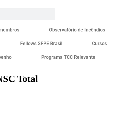
 membros
Observatório de Incêndios
Fellows SFPE Brasil
Cursos
penho
Programa TCC Relevante
NSC Total