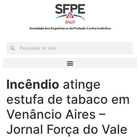
Sociedade dos Engenheiros de Proteção Contra Incêndios
Incêndio
atinge
estufa de tabaco em
Venâncio Aires –
Jornal Força do Vale