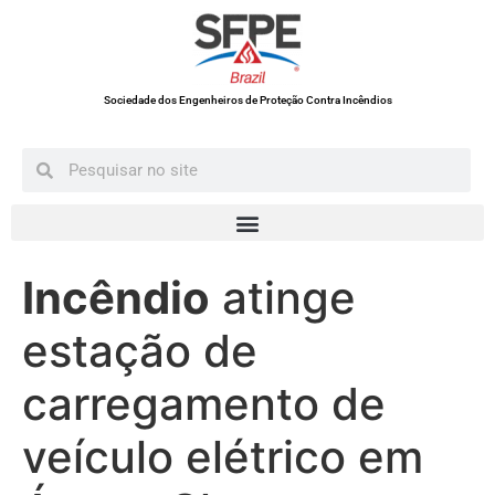
Sociedade dos Engenheiros de Proteção Contra Incêndios
Incêndio
atinge
estação de
carregamento de
veículo elétrico em