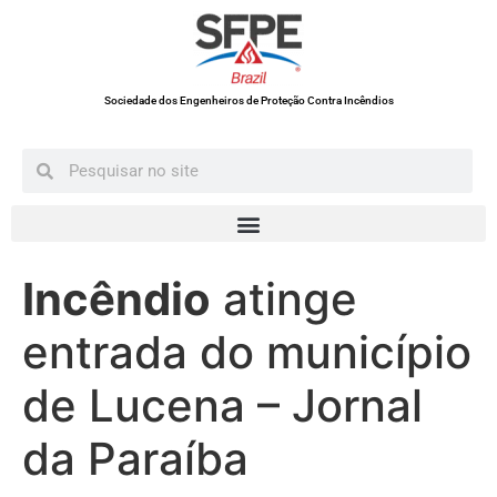
Sociedade dos Engenheiros de Proteção Contra Incêndios
Incêndio
atinge
entrada do município
de Lucena – Jornal
da Paraíba