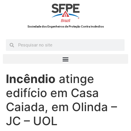
Sociedade dos Engenheiros de Proteção Contra Incêndios
Incêndio
atinge
edifício em Casa
Caiada, em Olinda –
JC – UOL