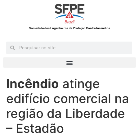
Sociedade dos Engenheiros de Proteção Contra Incêndios
Incêndio
atinge
edifício comercial na
região da Liberdade
– Estadão