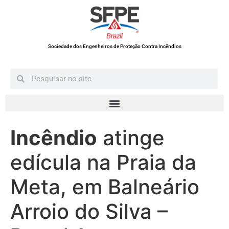
Sociedade dos Engenheiros de Proteção Contra Incêndios
Incêndio
atinge
edícula na Praia da
Meta, em Balneário
Arroio do Silva –