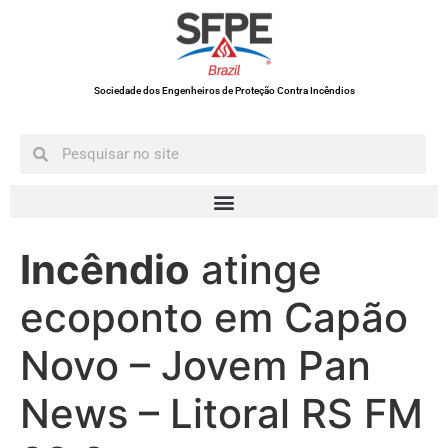
Sociedade dos Engenheiros de Proteção Contra Incêndios
Incêndio
atinge
ecoponto em Capão
Novo – Jovem Pan
News – Litoral RS FM