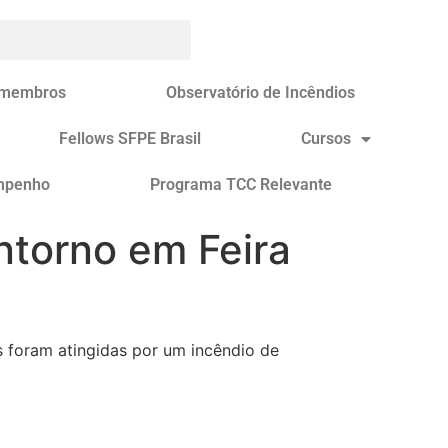
 membros
Observatório de Incêndios
Fellows SFPE Brasil
Cursos
mpenho
Programa TCC Relevante
ntorno em Feira
s foram atingidas por um incêndio de