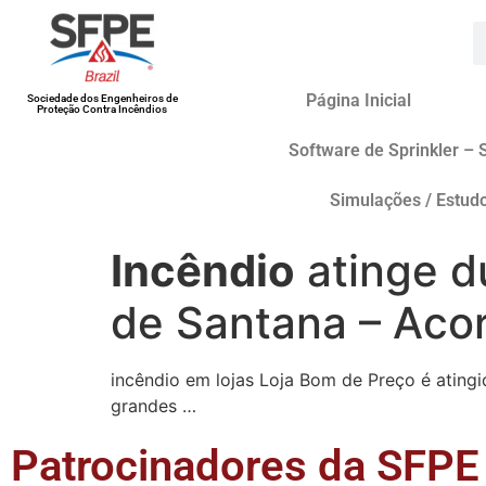
Página Inicial
Sociedade dos Engenheiros de
Proteção Contra Incêndios
Software de Sprinkler – 
Simulações / Estud
Incêndio
atinge d
de Santana – Aco
incêndio em lojas Loja Bom de Preço é atingi
grandes …
Patrocinadores da SFPE 