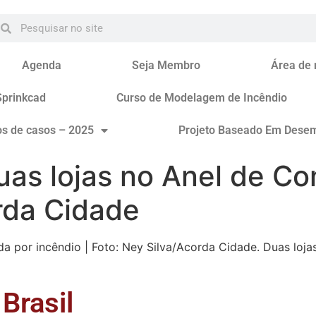
Agenda
Seja Membro
Área de
Sprinkcad
Curso de Modelagem de Incêndio
os de casos – 2025
Projeto Baseado Em Dese
uas lojas no Anel de Co
rda Cidade
da por incêndio | Foto: Ney Silva/Acorda Cidade. Duas loja
Brasil