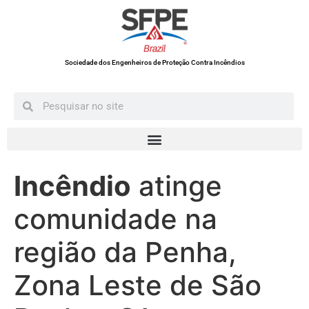
Sociedade dos Engenheiros de Proteção Contra Incêndios
Incêndio
atinge
comunidade na
região da Penha,
Zona Leste de São