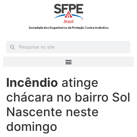
Sociedade dos Engenheiros de Proteção Contra Incêndios
Incêndio
atinge
chácara no bairro Sol
Nascente neste
domingo