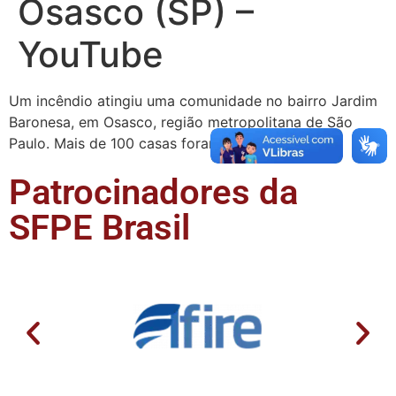
Osasco (SP) –
YouTube
Um incêndio atingiu uma comunidade no bairro Jardim
Baronesa, em Osasco, região metropolitana de São
Paulo. Mais de 100 casas foram atingidas e a …
Patrocinadores da
SFPE Brasil