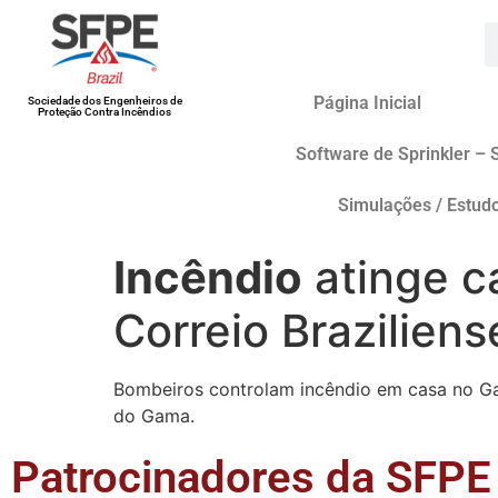
Página Inicial
Sociedade dos Engenheiros de
Proteção Contra Incêndios
Software de Sprinkler – 
Simulações / Estud
Incêndio
atinge c
Correio Braziliens
Bombeiros controlam incêndio em casa no Ga
do Gama.
Patrocinadores da SFPE 