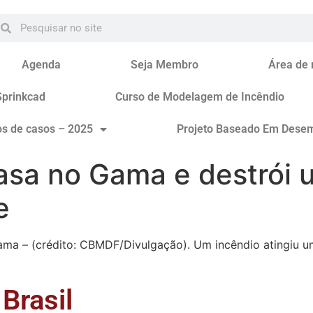
Agenda
Seja Membro
Área de
Sprinkcad
Curso de Modelagem de Incêndio
os de casos – 2025
Projeto Baseado Em Dese
asa no Gama e destrói
e
ma – (crédito: CBMDF/Divulgação). Um incêndio atingiu um
Brasil