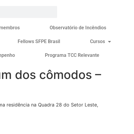
 membros
Observatório de Incêndios
Fellows SFPE Brasil
Cursos
mpenho
Programa TCC Relevante
 um dos cômodos –
a residência na Quadra 28 do Setor Leste,