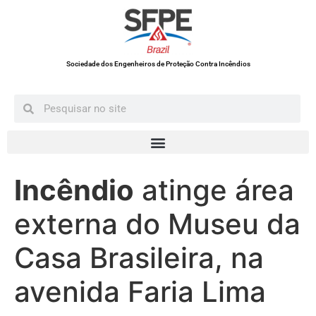
Sociedade dos Engenheiros de Proteção Contra Incêndios
Incêndio
atinge área
externa do Museu da
Casa Brasileira, na
avenida Faria Lima