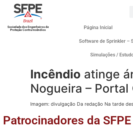
Página Inicial
Sociedade dos Engenheiros de
Proteção Contra Incêndios
Software de Sprinkler – 
Simulações / Estud
Incêndio
atinge ár
Nogueira – Portal
Imagem: divulgação Da redação Na tarde deste
Patrocinadores da SFPE 