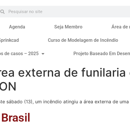
Agenda
Seja Membro
Área de
Sprinkcad
Curso de Modelagem de Incêndio
os de casos – 2025
Projeto Baseado Em Dese
ea externa de funilaria
 ON
 sábado (13), um incêndio atingiu a área externa de uma fu
Brasil