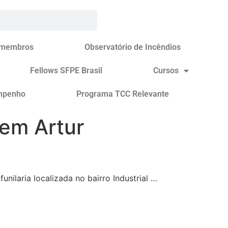
 membros
Observatório de Incêndios
Fellows SFPE Brasil
Cursos
mpenho
Programa TCC Relevante
 em Artur
nilaria localizada no bairro Industrial …