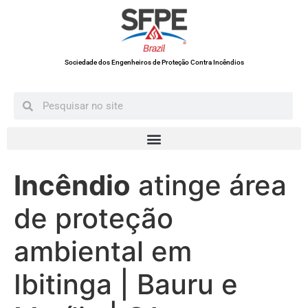
Sociedade dos Engenheiros de Proteção Contra Incêndios
Incêndio
atinge área
de proteção
ambiental em
Ibitinga | Bauru e