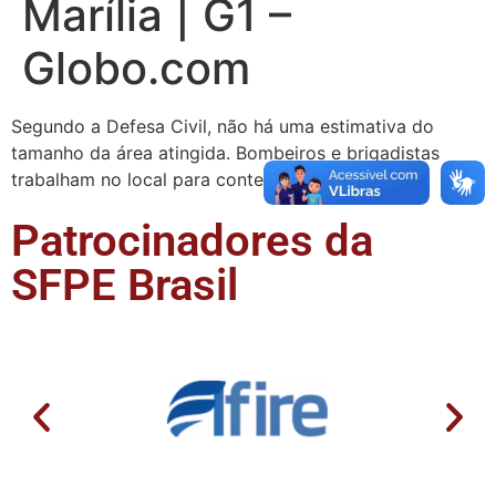
Marília | G1 –
Globo.com
Segundo a Defesa Civil, não há uma estimativa do
tamanho da área atingida. Bombeiros e brigadistas
trabalham no local para conter as chamas.
Patrocinadores da
SFPE Brasil