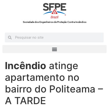
Sociedade dos Engenheiros de Proteção Contra Incêndios
Incêndio
atinge
apartamento no
bairro do Politeama –
A TARDE