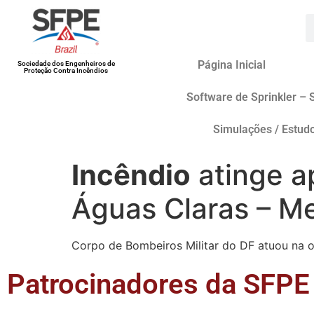
Página Inicial
Sociedade dos Engenheiros de
Proteção Contra Incêndios
Software de Sprinkler – 
Simulações / Estud
Incêndio
atinge a
Águas Claras – M
Corpo de Bombeiros Militar do DF atuou na o
Patrocinadores da SFPE 