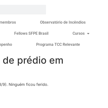
 membros
Observatório de Incêndios
Fellows SFPE Brasil
Cursos
mpenho
Programa TCC Relevante
 de prédio em
/9). Ninguém ficou ferido.