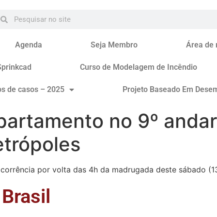
Agenda
Seja Membro
Área de
Sprinkcad
Curso de Modelagem de Incêndio
os de casos – 2025
Projeto Baseado Em Dese
partamento no 9º andar
etrópoles
corrência por volta das 4h da madrugada deste sábado (13
Brasil