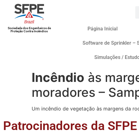
Página Inicial
Sociedade dos Engenheiros de
Proteção Contra Incêndios
Software de Sprinkler – 
Simulações / Estud
Incêndio
às marge
moradores – Samp
Um incêndio de vegetação às margens da rod
Patrocinadores da SFPE 