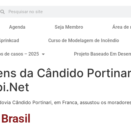
Agenda
Seja Membro
Área de
Sprinkcad
Curso de Modelagem de Incêndio
os de casos – 2025
Projeto Baseado Em Dese
ns da Cândido Portinar
i.Net
ovia Cândido Portinari, em Franca, assustou os moradores
Brasil