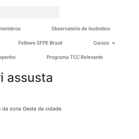
 membros
Observatório de Incêndios
Fellows SFPE Brasil
Cursos
mpenho
Programa TCC Relevante
i assusta
 da zona Oeste da cidade.